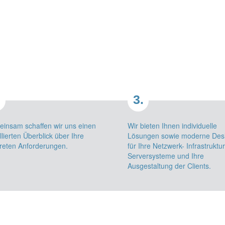
.
3.
insam schaffen wir uns einen
Wir bieten Ihnen individuelle
llierten Überblick über Ihre
Lösungen sowie moderne Des
reten Anforderungen.
für Ihre Netzwerk- Infrastruktur
Serversysteme und Ihre
Ausgestaltung der Clients.