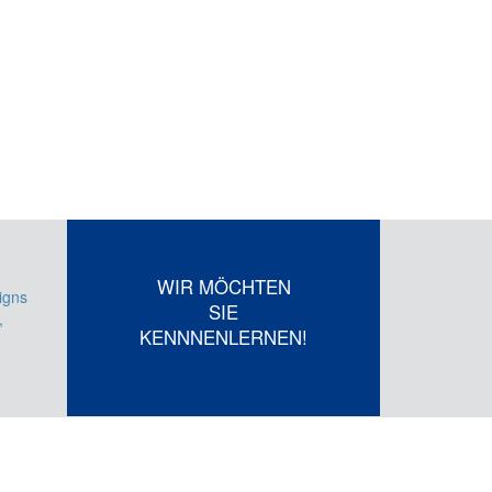
WIR MÖCHTEN
igns
SIE
,
KENNNENLERNEN!