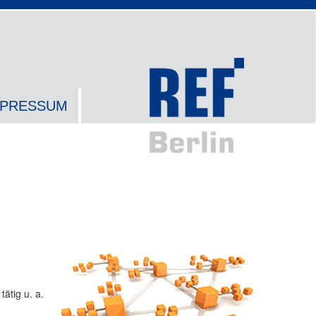
MPRESSUM
tätig u. a.