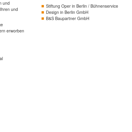
n und
Stiftung Oper in Berlin / Bühnenservice
 Ihren und
Design in Berlin GmbH
B&S Baupartner GmbH
ge
tern erworben
al