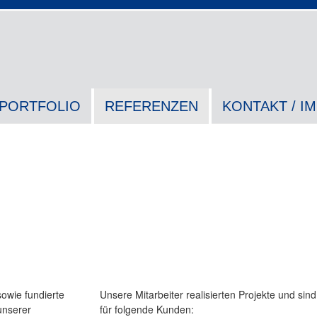
PORTFOLIO
REFERENZEN
KONTAKT / I
sowie fundierte
Unsere Mitarbeiter realisierten Projekte und sind 
unserer
für folgende Kunden: