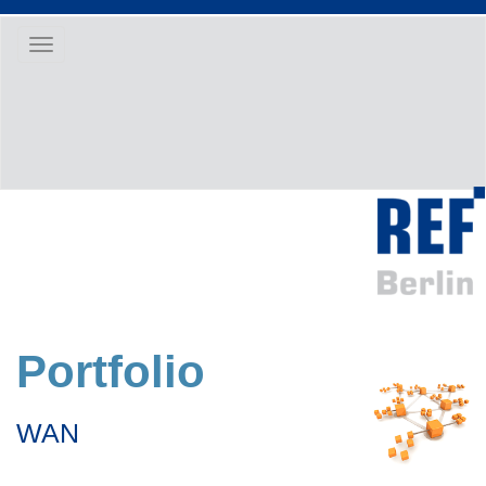
Toggle
navigation
Portfolio
WAN