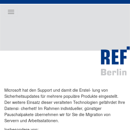
Toggle
navigation
Microsoft hat den Support und damit die Erstel- lung von
Sicherheitsupdates für mehrere populäre Produkte eingestellt.
Der weitere Einsatz dieser veralteten Technologien gefährdet Ihre
Datensi- cherheit! Im Rahmen individueller, günstiger
Pauschalpakete übernehmen wir für Sie die Migration von
Servern und Arbeitsstationen.
Insbesondere von: