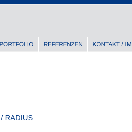
PORTFOLIO
REFERENZEN
KONTAKT / I
e / RADIUS