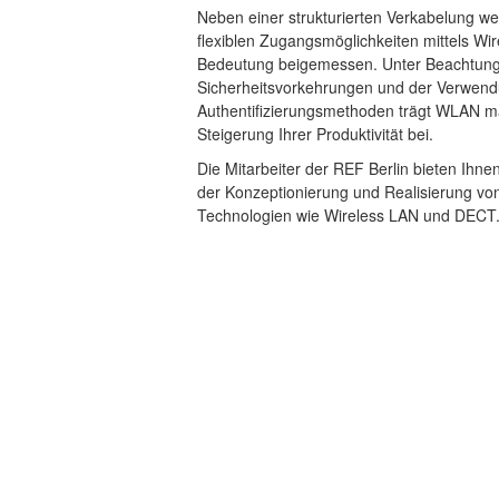
Neben einer strukturierten Verkabelung w
flexiblen Zugangsmöglichkeiten mittels Wi
Bedeutung beigemessen. Unter Beachtung
Sicherheitsvorkehrungen und der Verwen
Authentifizierungsmethoden trägt WLAN m
Steigerung Ihrer Produktivität bei.
Die Mitarbeiter der REF Berlin bieten Ihne
der Konzeptionierung und Realisierung vo
Technologien wie Wireless LAN und DECT