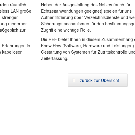
erden räumlich
Neben der Ausgestaltung des Netzes (auch für
reless LAN große
Echtzeitanwendungen geeignet) spielen für uns
 strenger
Authentifizierung über Verzeichnisdienste und we
dung moderner
Sicherungsmechanismen für den bestimmungs
aßgeblich zur
Zugriff eine wichtige Rolle.
Die REF bietet Ihnen in diesem Zusammenhang e
n Erfahrungen in
Know How (Software, Hardware und Leistungen) 
n kabellosen
Gestaltung von Systemen für Zutrittskontrolle un
.
Zeiterfassung.
zurück zur Übersicht