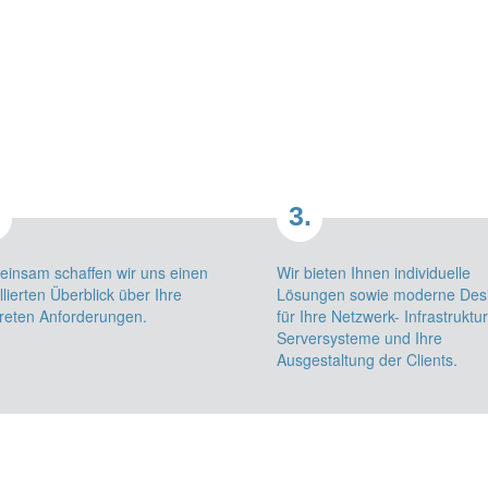
.
3.
insam schaffen wir uns einen
Wir bieten Ihnen individuelle
llierten Überblick über Ihre
Lösungen sowie moderne Des
reten Anforderungen.
für Ihre Netzwerk- Infrastruktur
Serversysteme und Ihre
Ausgestaltung der Clients.