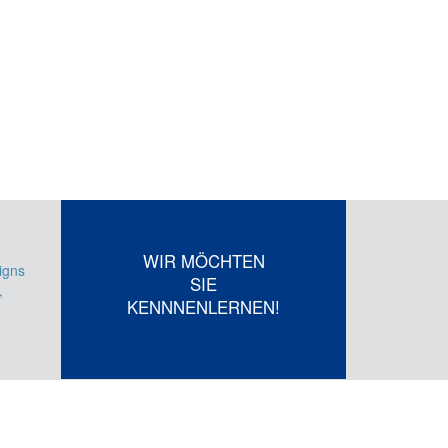
WIR MÖCHTEN
igns
SIE
,
KENNNENLERNEN!